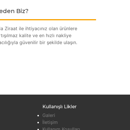
eden Biz?
a Ziraat ile ihtiyacınız olan ürünlere
rtışılmaz kalite ve en hızlı nakliye
acılığıyla güvenilir bir şekilde ulaşın.
Kullanışlı Likler
Galeri
İletişim
Kullanım Koşulları