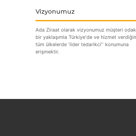
Vizyonumuz
Ada Ziraat olarak vizyonumuz müşteri odak
bir yaklaşımla Türkiye'de ve hizmet verdiği
tüm ülkelerde 'lider tedarikci'' konumuna
erişmektir.