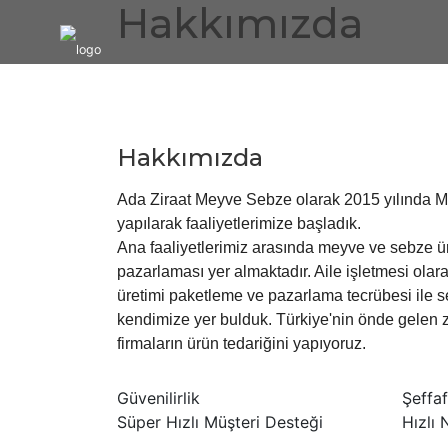
Hakkımızda
Hakkımızda
Ada Ziraat Meyve Sebze olarak 2015 yılında M
yapılarak faaliyetlerimize başladık.
Ana faaliyetlerimiz arasında meyve ve sebze ü
pazarlaması yer almaktadır. Aile işletmesi olar
üretimi paketleme ve pazarlama tecrübesi ile s
kendimize yer bulduk. Türkiye'nin önde gelen z
firmaların ürün tedariğini yapıyoruz.
Güvenilirlik
Şeffaf
Süper Hızlı Müşteri Desteği
Hızlı 